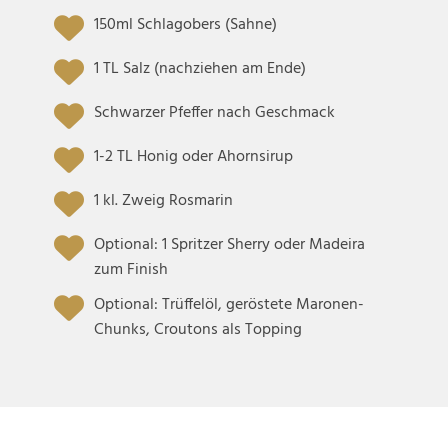
150ml Schlagobers (Sahne)
1 TL Salz (nachziehen am Ende)
Schwarzer Pfeffer nach Geschmack
1-2 TL Honig oder Ahornsirup
1 kl. Zweig Rosmarin
Optional: 1 Spritzer Sherry oder Madeira
zum Finish
Optional: Trüffelöl, geröstete Maronen-
Chunks, Croutons als Topping