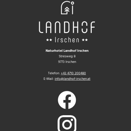
Naturhotel Landhof Irschen
Stresweg 8
9773 Irschen
Telefon:
+43 4710 200480
E-Mail:
info@landhof-irschen.at