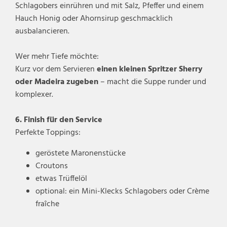
Schlagobers einrühren und mit Salz, Pfeffer und einem
Hauch Honig oder Ahornsirup geschmacklich
ausbalancieren.
Wer mehr Tiefe möchte:
Kurz vor dem Servieren
einen kleinen Spritzer Sherry
oder Madeira zugeben
– macht die Suppe runder und
komplexer.
6. Finish für den Service
Perfekte Toppings:
geröstete Maronenstücke
Croutons
etwas Trüffelöl
optional: ein Mini-Klecks Schlagobers oder Crème
fraîche