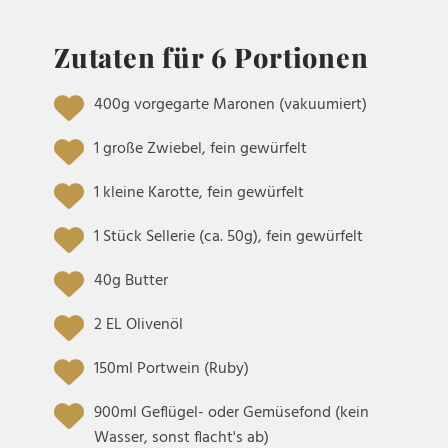
Zutaten für 6 Portionen
400g vorgegarte Maronen (vakuumiert)
1 große Zwiebel, fein gewürfelt
1 kleine Karotte, fein gewürfelt
1 Stück Sellerie (ca. 50g), fein gewürfelt
40g Butter
2 EL Olivenöl
150ml Portwein (Ruby)
900ml Geflügel- oder Gemüsefond (kein
Wasser, sonst flacht's ab)