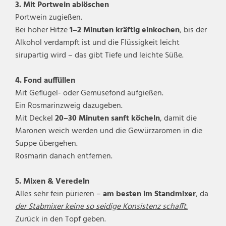
3. Mit Portwein ablöschen
Portwein zugießen.
Bei hoher Hitze
1–2 Minuten kräftig einkochen
, bis der
Alkohol verdampft ist und die Flüssigkeit leicht
sirupartig wird – das gibt Tiefe und leichte Süße.
4. Fond auffüllen
Mit Geflügel- oder Gemüsefond aufgießen.
Ein Rosmarinzweig dazugeben.
Mit Deckel
20–30 Minuten sanft köcheln
, damit die
Maronen weich werden und die Gewürzaromen in die
Suppe übergehen.
Rosmarin danach entfernen.
5. Mixen & Veredeln
Alles sehr fein pürieren –
am besten im Standmixer
, da
der Stabmixer keine so seidige Konsistenz schafft.
Zurück in den Topf geben.