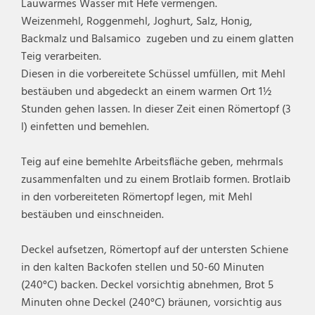
Lauwarmes Wasser mit Hefe vermengen.
Weizenmehl, Roggenmehl, Joghurt, Salz, Honig,
Backmalz und Balsamico zugeben und zu einem glatten
Teig verarbeiten.
Diesen in die vorbereitete Schüssel umfüllen, mit Mehl
bestäuben und abgedeckt an einem warmen Ort 1½
Stunden gehen lassen. In dieser Zeit einen Römertopf (3
l) einfetten und bemehlen.
Teig auf eine bemehlte Arbeitsfläche geben, mehrmals
zusammenfalten und zu einem Brotlaib formen. Brotlaib
in den vorbereiteten Römertopf legen, mit Mehl
bestäuben und einschneiden.
Deckel aufsetzen, Römertopf auf der untersten Schiene
in den kalten Backofen stellen und 50-60 Minuten
(240°C) backen. Deckel vorsichtig abnehmen, Brot 5
Minuten ohne Deckel (240°C) bräunen, vorsichtig aus