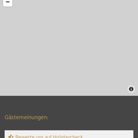
Gästemeinungen:
Bewerte uns auf Holidaycheck