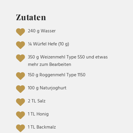
Zutaten
240 g Wasser
¼ Würfel Hefe (10 g)
350 g Weizenmehl Type 550 und etwas
mehr zum Bearbeiten
150 g Roggenmehl Type 1150
100 g Naturjoghurt
2 TL Salz
1 TL Honig
1 TL Backmalz