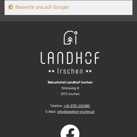
Bewerte uns auf Google
Naturhotel Landhof Irschen
Stresweg 8
9773 Irschen
Telefon:
+43 4710 200480
E-Mail:
info@landhof-irschen.at