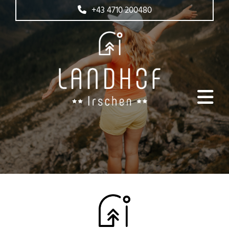
+43 4710 200480