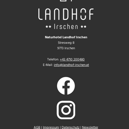
Naturhotel Landhof Irschen
Stresweg 8
9773 Irschen
Telefon:
+43 4710 200480
E-Mail:
info@landhof-irschen.at
AGB
|
Impressum
|
Datenschutz
|
Newsletter