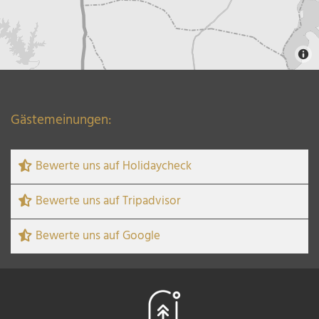
Gästemeinungen:
Bewerte uns auf Holidaycheck
Bewerte uns auf Tripadvisor
Bewerte uns auf Google