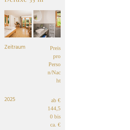
Zeitraum
Preis
pro
Perso
n/Nac
ht
2025
ab €
144,5
0 bis
ca. €