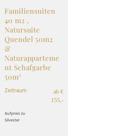
Familiensuiten
40 m2 ,
Natursuite
Quendel 50m2
&
Naturapparteme
nt Schafgarbe
50m²
Zeitraum
ab €
155,-
Aufpreis zu
Silvester