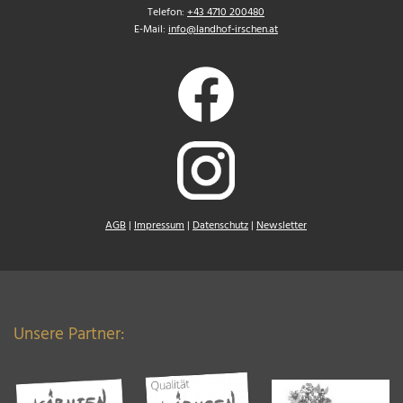
Telefon:
+43 4710 200480
E-Mail:
info@landhof-irschen.at
AGB
|
Impressum
|
Datenschutz
|
Newsletter
Unsere Partner: