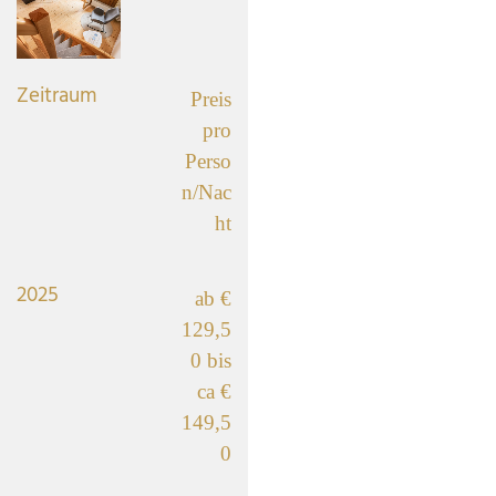
Zeitraum
Preis
pro
Perso
n/Nac
ht
2025
ab €
129,5
0 bis
ca €
149,5
0