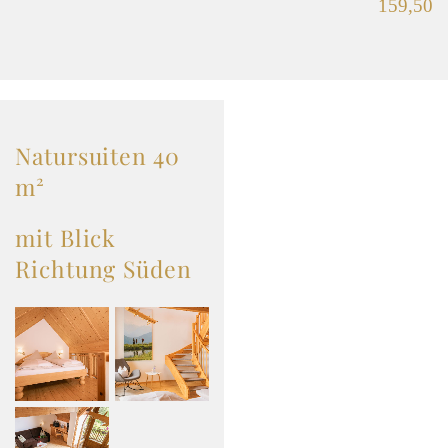
159,50
Natursuiten 40
m²
mit Blick
Richtung Süden