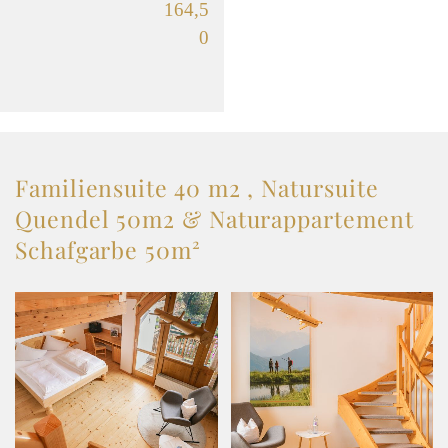
164,5
0
Familiensuite 40 m2 , Natursuite
Quendel 50m2 & Naturappartement
Schafgarbe 50m²