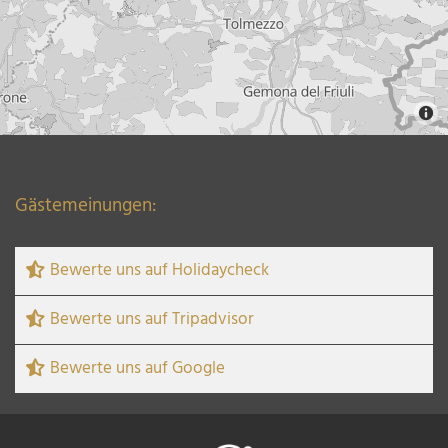
Gästemeinungen:
Bewerte uns auf Holidaycheck
Bewerte uns auf Tripadvisor
Bewerte uns auf Google