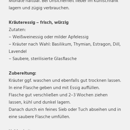
Monate haltbar. Bei Unsicherheit lieber im Kühlschrank
lagern und zügig verbrauchen.
Kräuteressig – frisch, würzig
Zutaten:
– Weißweinessig oder milder Apfelessig
– Kräuter nach Wahl: Basilikum, Thymian, Estragon, Dill,
Lavendel
– Saubere, sterilisierte Glasflasche
Zubereitung:
Kräuter ggf. waschen und ebenfalls gut trocknen lassen.
In eine Flasche geben und mit Essig auffüllen.
Flasche gut verschließen und 2–3 Wochen ziehen
lassen, kühl und dunkel lagern.
Danach durch ein feines Sieb oder Tuch abseihen und in
eine saubere Flasche umfüllen.