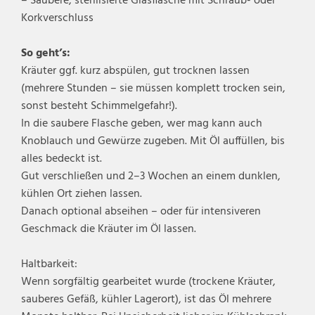
– Saubere, sterilisierte Glasflasche mit Schraub- oder
Korkverschluss
So geht’s:
Kräuter ggf. kurz abspülen, gut trocknen lassen
(mehrere Stunden – sie müssen komplett trocken sein,
sonst besteht Schimmelgefahr!).
In die saubere Flasche geben, wer mag kann auch
Knoblauch und Gewürze zugeben. Mit Öl auffüllen, bis
alles bedeckt ist.
Gut verschließen und 2–3 Wochen an einem dunklen,
kühlen Ort ziehen lassen.
Danach optional abseihen – oder für intensiveren
Geschmack die Kräuter im Öl lassen.
Haltbarkeit:
Wenn sorgfältig gearbeitet wurde (trockene Kräuter,
sauberes Gefäß, kühler Lagerort), ist das Öl mehrere