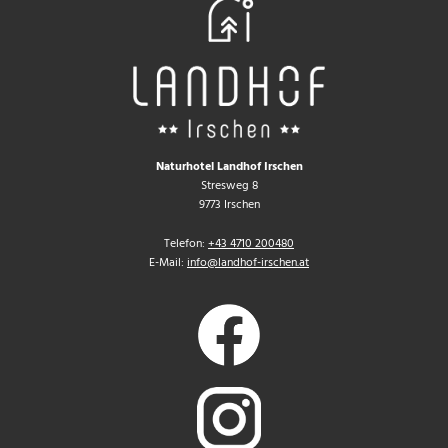
Naturhotel Landhof Irschen
Stresweg 8
9773 Irschen
Telefon:
+43 4710 200480
E-Mail:
info@landhof-irschen.at