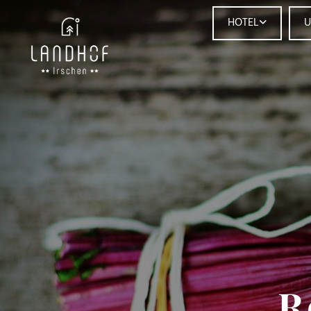
HOTEL
U
R