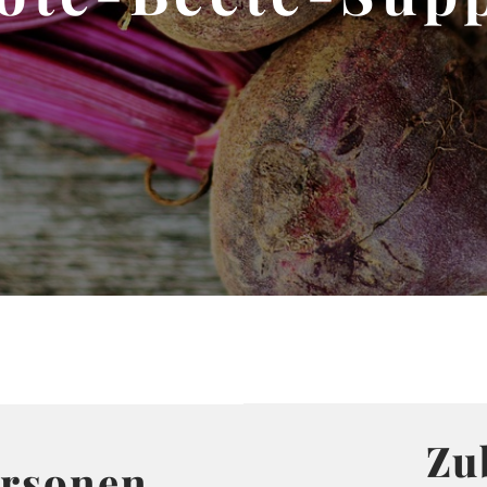
Zu
ersonen