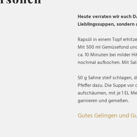
Heute verraten wir euch D
Lieblingssuppen, sondern 
Rapsöl in einem Topf erhitz
Mit 500 ml Gemüsefond und
ca. 10 Minuten bei milder H
nochmal aufkochen. Mit Sal
50 g Sahne steif schlagen, 
Pfeffer dazu. Die Suppe vor
aufschäumen, mit je 1 EL Me
garnieren und genießen.
Gutes Gelingen und Gu