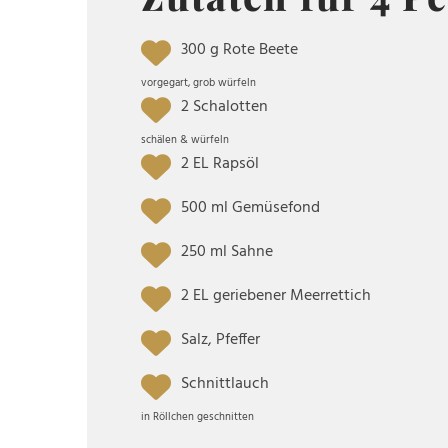
300 g Rote Beete
vorgegart, grob würfeln
2 Schalotten
schälen & würfeln
2 EL Rapsöl
500 ml Gemüsefond
250 ml Sahne
2 EL geriebener Meerrettich
Salz, Pfeffer
Schnittlauch
in Röllchen geschnitten