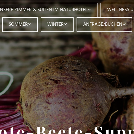
NSERE ZIMMER & SUITEN IM NATURHOTEL
WELLNESS 
SOMMER
WINTER
ANFRAGE/BUCHEN
ote-Beete-Sup