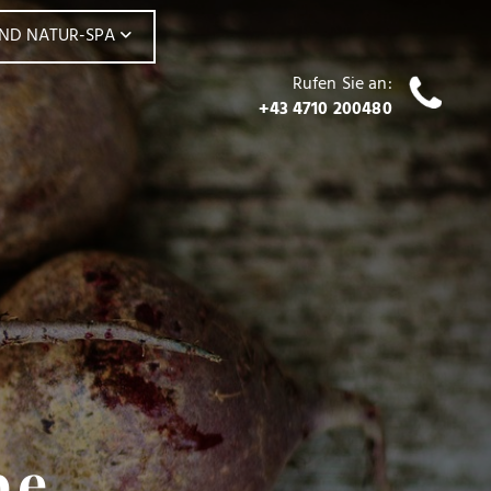
UND NATUR-SPA
Rufen Sie an:
+43 4710 200480
pe