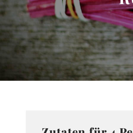
Zutaten für 4 P