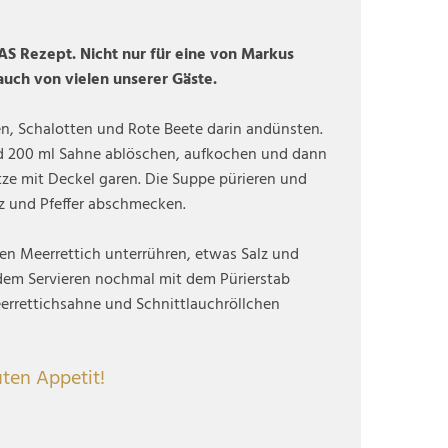
AS Rezept. Nicht nur für eine von Markus
auch von vielen unserer Gäste.
en, Schalotten und Rote Beete darin andünsten.
 200 ml Sahne ablöschen, aufkochen und dann
itze mit Deckel garen. Die Suppe pürieren und
z und Pfeffer abschmecken.
den Meerrettich unterrühren, etwas Salz und
 dem Servieren nochmal mit dem Pürierstab
errettichsahne und Schnittlauchröllchen
ten Appetit!