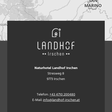
Naturhotel Landhof Irschen
Stresweg 8
9773 Irschen
Telefon:
+43 4710 200480
E-Mail:
info@landhof-irschen.at