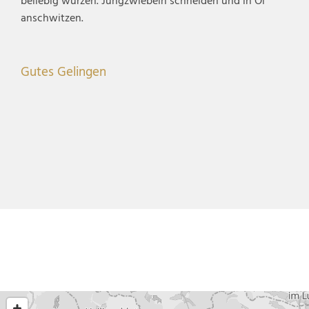
beliebig würzen. Jungzwiebeln schneiden und in Öl
anschwitzen.
Gutes Gelingen