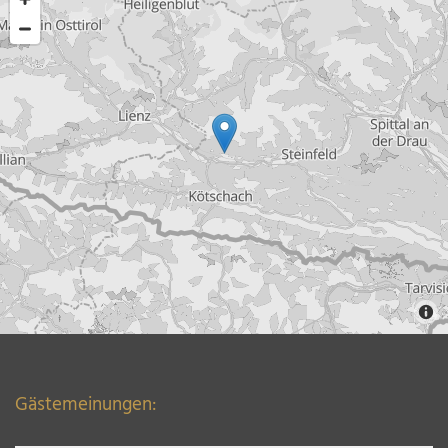
Gästemeinungen: