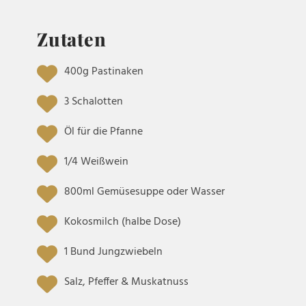
Zutaten
400g Pastinaken
3 Schalotten
Öl für die Pfanne
1/4 Weißwein
800ml Gemüsesuppe oder Wasser
Kokosmilch (halbe Dose)
1 Bund Jungzwiebeln
Salz, Pfeffer & Muskatnuss