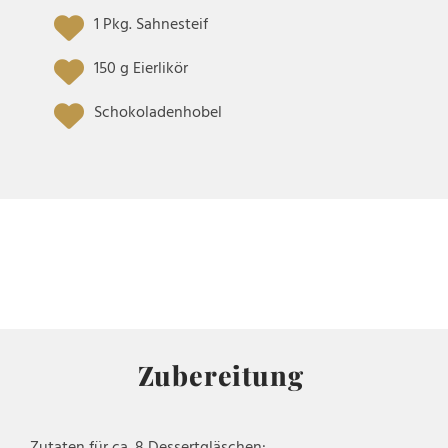
1 Pkg. Sahnesteif
150 g Eierlikör
Schokoladenhobel
Zubereitung