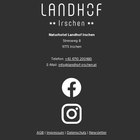
Naturhotel Landhof Irschen
Stresweg 8
9773 Irschen
Telefon:
+43 4710 200480
E-Mail:
info@landhof-irschen.at
AGB
|
Impressum
|
Datenschutz
|
Newsletter