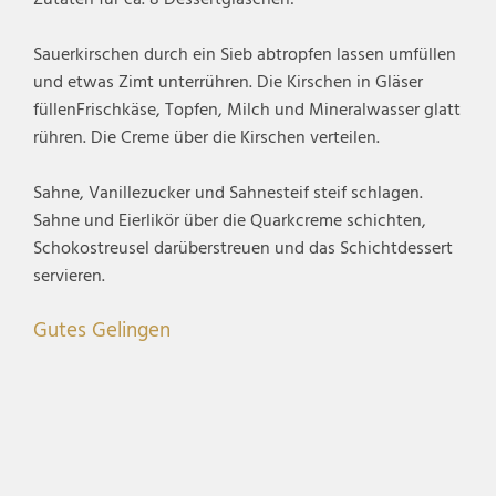
Zutaten für ca. 8 Dessertgläschen:
Sauerkirschen durch ein Sieb abtropfen lassen umfüllen
und etwas Zimt unterrühren. Die Kirschen in Gläser
füllenFrischkäse, Topfen, Milch und Mineralwasser glatt
rühren. Die Creme über die Kirschen verteilen.
Sahne, Vanillezucker und Sahnesteif steif schlagen.
Sahne und Eierlikör über die Quarkcreme schichten,
Schokostreusel darüberstreuen und das Schichtdessert
servieren.
Gutes Gelingen