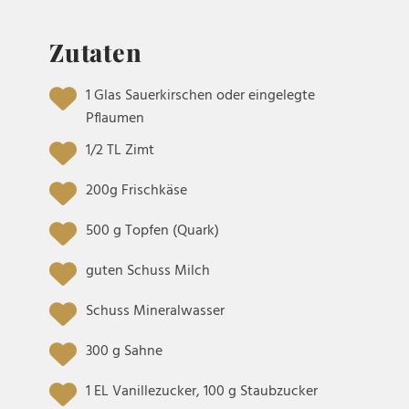
Zutaten
1 Glas Sauerkirschen oder eingelegte
Pflaumen
1/2 TL Zimt
200g Frischkäse
500 g Topfen (Quark)
guten Schuss Milch
Schuss Mineralwasser
300 g Sahne
1 EL Vanillezucker, 100 g Staubzucker