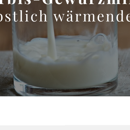
bstlich wärmend