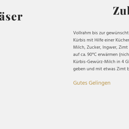
Zu
läser
Vollrahm bis zur gewünschte
Kürbis mit Hilfe einer Küche
Milch, Zucker, Ingwer, Zim
auf ca. 90°C erwärmen (nich
Kürbis-Gewürz-Milch in 4 Gl
geben und mit etwas Zimt b
Gutes Gelingen