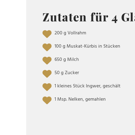
Zutaten für 4 G
200 g Vollrahm
100 g Muskat-Kürbis in Stücken
650 g Milch
50 g Zucker
1 kleines Stück Ingwer, geschält
1 Msp. Nelken, gemahlen