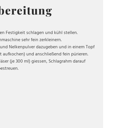
bereitung
n Festigkeit schlagen und kühl stellen.
nmaschine sehr fein zerkleinern.
t und Nelkenpulver dazugeben und in einem Topf
t aufkochen) und anschließend fein pürieren.
äser (je 300 ml) giessen, Schlagrahm darauf
estreuen.