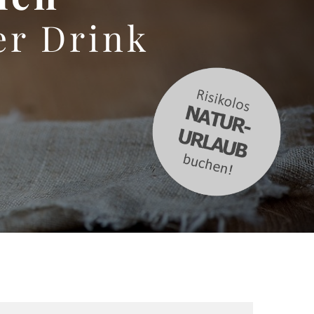
er Drink