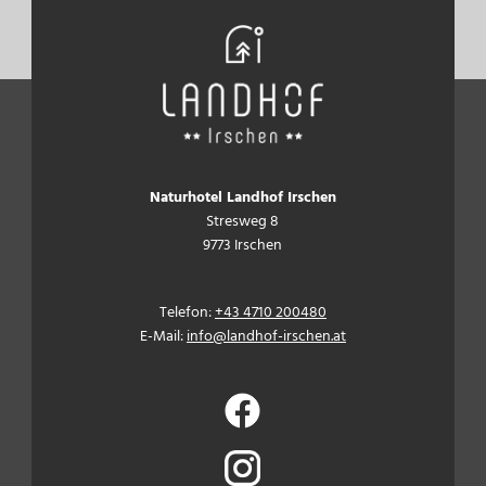
Naturhotel Landhof Irschen
Stresweg 8
9773 Irschen
Telefon:
+43 4710 200480
E-Mail:
info@landhof-irschen.at