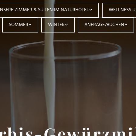
NSERE ZIMMER & SUITEN IM NATURHOTEL
WELLNESS 
SOMMER
WINTER
ANFRAGE/BUCHEN
rbis-Gewürzmi