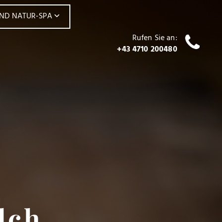
UND NATUR-SPA
Rufen Sie an:
+43 4710 200480
lch