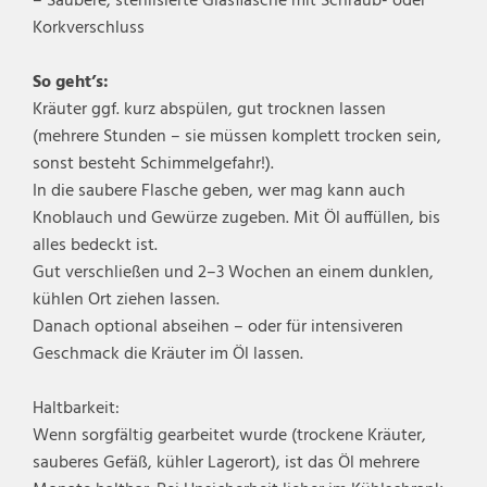
– Saubere, sterilisierte Glasflasche mit Schraub- oder
Korkverschluss
So geht’s:
Kräuter ggf. kurz abspülen, gut trocknen lassen
(mehrere Stunden – sie müssen komplett trocken sein,
sonst besteht Schimmelgefahr!).
In die saubere Flasche geben, wer mag kann auch
Knoblauch und Gewürze zugeben. Mit Öl auffüllen, bis
alles bedeckt ist.
Gut verschließen und 2–3 Wochen an einem dunklen,
kühlen Ort ziehen lassen.
Danach optional abseihen – oder für intensiveren
Geschmack die Kräuter im Öl lassen.
Haltbarkeit:
Wenn sorgfältig gearbeitet wurde (trockene Kräuter,
sauberes Gefäß, kühler Lagerort), ist das Öl mehrere