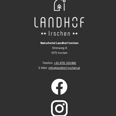
Naturhotel Landhof Irschen
Stresweg 8
9773 Irschen
Telefon:
+43 4710 200480
E-Mail:
info@landhof-irschen.at