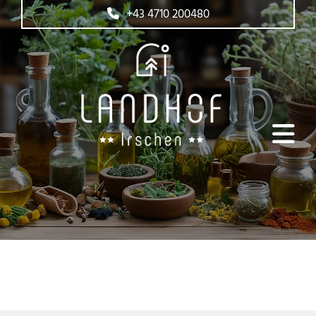
+43 4710 200480