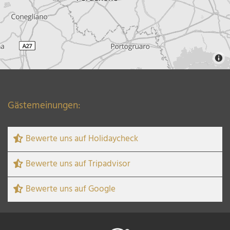
Gästemeinungen:
Bewerte uns auf Holidaycheck
Bewerte uns auf Tripadvisor
Bewerte uns auf Google