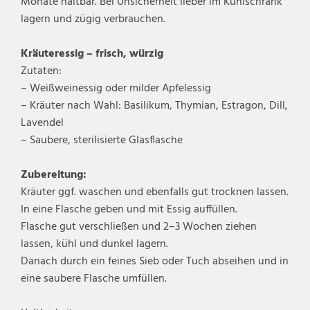
Monate haltbar. Bei Unsicherheit lieber im Kühlschrank
lagern und zügig verbrauchen.
Kräuteressig – frisch, würzig
Zutaten:
– Weißweinessig oder milder Apfelessig
– Kräuter nach Wahl: Basilikum, Thymian, Estragon, Dill,
Lavendel
– Saubere, sterilisierte Glasflasche
Zubereitung:
Kräuter ggf. waschen und ebenfalls gut trocknen lassen.
In eine Flasche geben und mit Essig auffüllen.
Flasche gut verschließen und 2–3 Wochen ziehen
lassen, kühl und dunkel lagern.
Danach durch ein feines Sieb oder Tuch abseihen und in
eine saubere Flasche umfüllen.