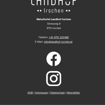
Naturhotel Landhof Irschen
Stresweg 8
9773 Irschen
Telefon:
+43 4710 200480
E-Mail:
info@landhof-irschen.at
AGB
|
Impressum
|
Datenschutz
|
Newsletter