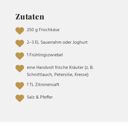
Zutaten
250 g Frischkäse
2–3 EL Sauerrahm oder Joghurt
1 Frühlingszwiebel
eine Handvoll frische Kräuter (z. B.
Schnittlauch, Petersilie, Kresse)
1 TL Zitronensaft
Salz & Pfeffer