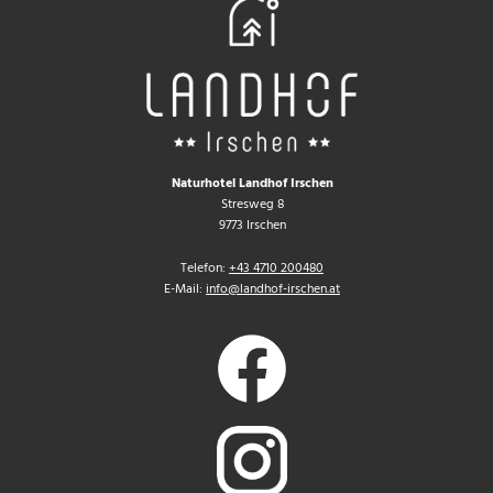
Naturhotel Landhof Irschen
Stresweg 8
9773 Irschen
Telefon:
+43 4710 200480
E-Mail:
info@landhof-irschen.at