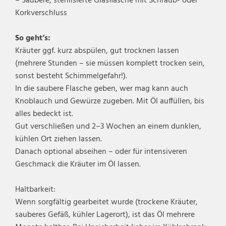
– Saubere, sterilisierte Glasflasche mit Schraub- oder
Korkverschluss
So geht’s:
Kräuter ggf. kurz abspülen, gut trocknen lassen
(mehrere Stunden – sie müssen komplett trocken sein,
sonst besteht Schimmelgefahr!).
In die saubere Flasche geben, wer mag kann auch
Knoblauch und Gewürze zugeben. Mit Öl auffüllen, bis
alles bedeckt ist.
Gut verschließen und 2–3 Wochen an einem dunklen,
kühlen Ort ziehen lassen.
Danach optional abseihen – oder für intensiveren
Geschmack die Kräuter im Öl lassen.
Haltbarkeit:
Wenn sorgfältig gearbeitet wurde (trockene Kräuter,
sauberes Gefäß, kühler Lagerort), ist das Öl mehrere