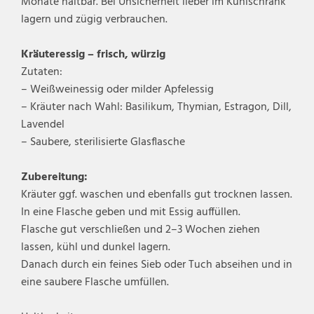
Monate haltbar. Bei Unsicherheit lieber im Kühlschrank
lagern und zügig verbrauchen.
Kräuteressig – frisch, würzig
Zutaten:
– Weißweinessig oder milder Apfelessig
– Kräuter nach Wahl: Basilikum, Thymian, Estragon, Dill,
Lavendel
– Saubere, sterilisierte Glasflasche
Zubereitung:
Kräuter ggf. waschen und ebenfalls gut trocknen lassen.
In eine Flasche geben und mit Essig auffüllen.
Flasche gut verschließen und 2–3 Wochen ziehen
lassen, kühl und dunkel lagern.
Danach durch ein feines Sieb oder Tuch abseihen und in
eine saubere Flasche umfüllen.