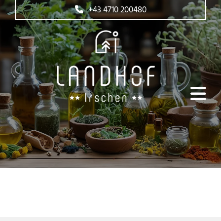
+43 4710 200480