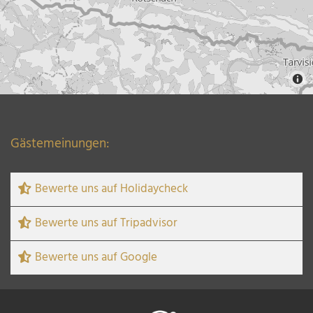
Gästemeinungen:
Bewerte uns auf Holidaycheck
Bewerte uns auf Tripadvisor
Bewerte uns auf Google