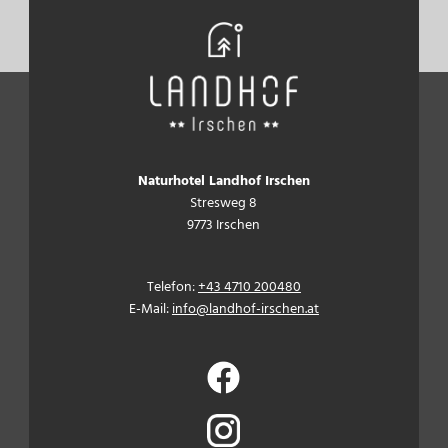
Naturhotel Landhof Irschen
Stresweg 8
9773 Irschen
Telefon:
+43 4710 200480
E-Mail:
info@landhof-irschen.at