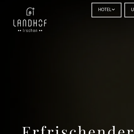
HOTEL
U
Erfrischende