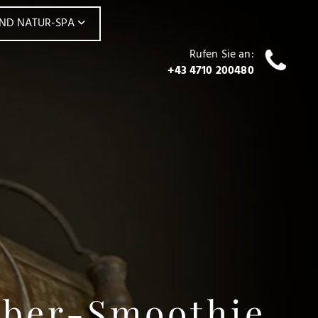
UND NATUR-SPA
Rufen Sie an:
+43 4710 200480
rber-Smoothie