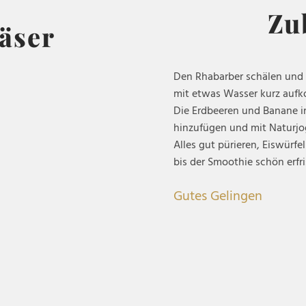
Zu
läser
Den Rhabarber schälen und 
mit etwas Wasser kurz aufko
Die Erdbeeren und Banane i
hinzufügen und mit Naturjo
Alles gut pürieren, Eiswürf
bis der Smoothie schön erfr
Gutes Gelingen