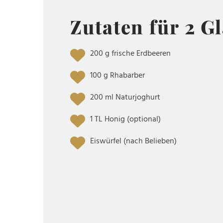
Zutaten für 2 G
200 g frische Erdbeeren
100 g Rhabarber
200 ml Naturjoghurt
1 TL Honig (optional)
Eiswürfel (nach Belieben)