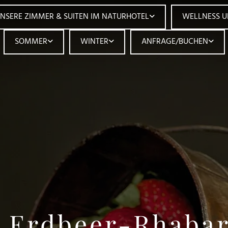
NSERE ZIMMER & SUITEN IM NATURHOTEL
WELLNESS 
SOMMER
WINTER
ANFRAGE/BUCHEN
r Erdbeer-Rhaba