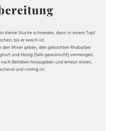
bereitung
in kleine Stücke schneiden, dann in einem Topf
chen, bis er weich ist.
n den Mixer geben, den gekochten Rhabarber
ghurt und Honig (falls gewünscht) vermengen.
el nach Belieben hinzugeben und erneut mixen,
ischend und cremig ist.