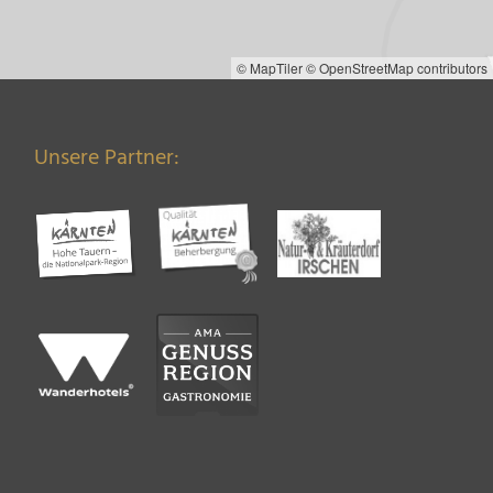
© MapTiler
© OpenStreetMap contributors
Unsere Partner: