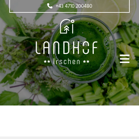
+43 4710 200480