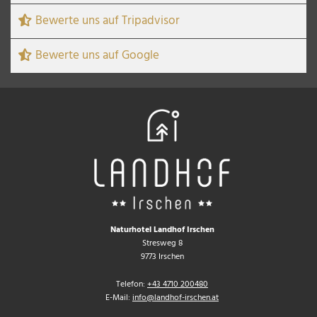
Bewerte uns auf Tripadvisor
Bewerte uns auf Google
Naturhotel Landhof Irschen
Stresweg 8
9773 Irschen
Telefon:
+43 4710 200480
E-Mail:
info@landhof-irschen.at