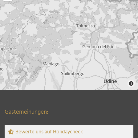
Gästemeinungen:
Bewerte uns auf Holidaycheck