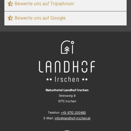
Bewerte uns auf Tripadvisor
Bewerte uns auf Google
Naturhotel Landhof Irschen
Stresweg 8
9773 Irschen
Telefon:
+43 4710 200480
E-Mail:
info@landhof-irschen.at