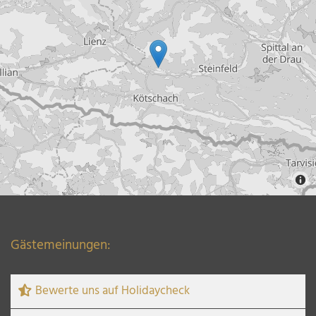
Gästemeinungen:
Bewerte uns auf Holidaycheck