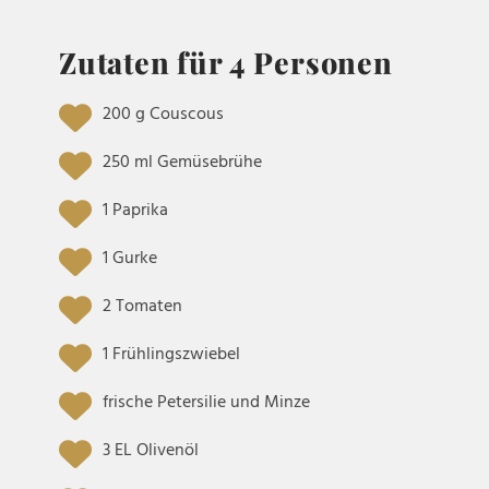
Zutaten für 4 Personen
200 g Couscous
250 ml Gemüsebrühe
1 Paprika
1 Gurke
2 Tomaten
1 Frühlingszwiebel
frische Petersilie und Minze
3 EL Olivenöl