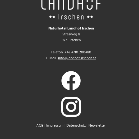
Naturhotel Landhof Irschen
Stresweg 8
9773 Irschen
Telefon:
+43 4710 200480
E-Mail:
info@landhof-irschen.at
AGB
|
Impressum
|
Datenschutz
|
Newsletter