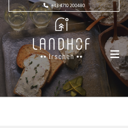
+43 4710 200480