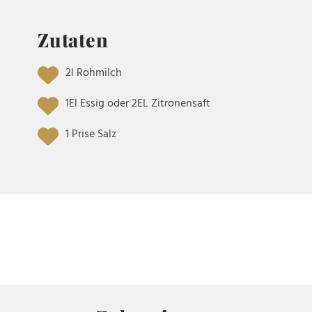
Zutaten
2l Rohmilch
1El Essig oder 2EL Zitronensaft
1 Prise Salz