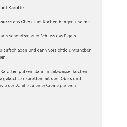
mit Karotte
Mousse
das Obers zum Kochen bringen und mit
darin schmelzen zum Schluss das Eigelb
er aufschlagen und dann vorsichtig unterheben.
len.
 Karotten putzen, dann in Salzwasser kochen
 Die gekochten Karotten mit dem Obers und
wie der Vanille zu einer Creme pürieren