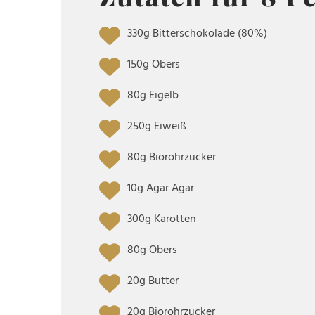
330g Bitterschokolade (80%)
150g Obers
80g Eigelb
250g Eiweiß
80g Biorohrzucker
10g Agar Agar
300g Karotten
80g Obers
20g Butter
20g Biorohrzucker