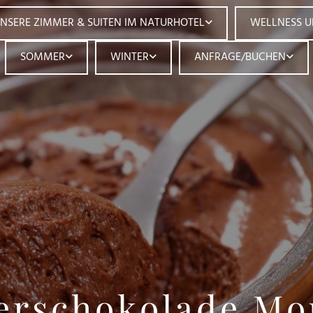
NSERE ZIMMER & SUITEN IM NATURHOTEL
WELLNESS 
SOMMER
WINTER
ANFRAGE/BUCHEN
terschokolade Mo