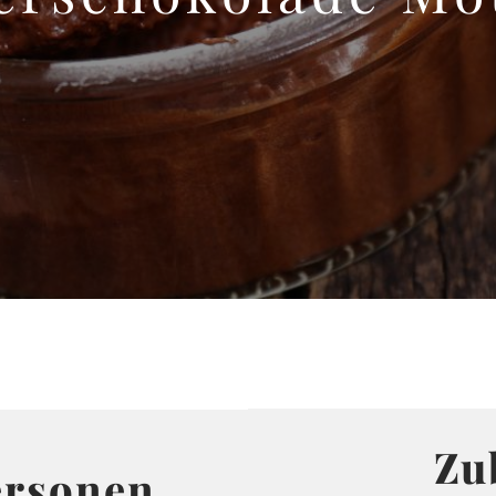
Zu
ersonen