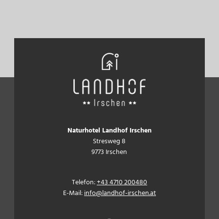
Naturhotel Landhof Irschen
Stresweg 8
9773 Irschen
Telefon:
+43 4710 200480
E-Mail:
info@landhof-irschen.at