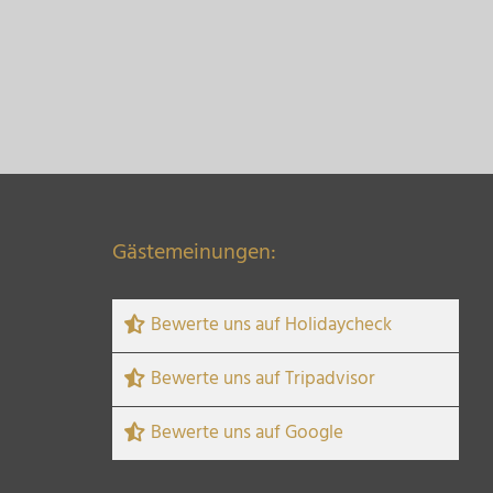
Gästemeinungen:
Bewerte uns auf Holidaycheck
Bewerte uns auf Tripadvisor
Bewerte uns auf Google