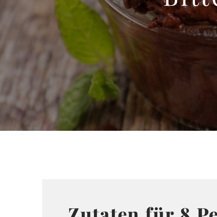
Zutaten für 8 P