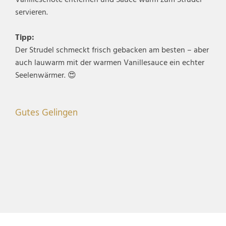
Vanilleschote entfernen und Sauce warm zum Strudel
servieren.
Tipp:
Der Strudel schmeckt frisch gebacken am besten – aber
auch lauwarm mit der warmen Vanillesauce ein echter
Seelenwärmer. 😍
Gutes Gelingen