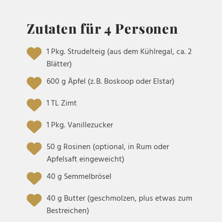
Zutaten für 4 Personen
1 Pkg. Strudelteig (aus dem Kühlregal, ca. 2
Blätter)
600 g Äpfel (z. B. Boskoop oder Elstar)
1 TL Zimt
1 Pkg. Vanillezucker
50 g Rosinen (optional, in Rum oder
Apfelsaft eingeweicht)
40 g Semmelbrösel
40 g Butter (geschmolzen, plus etwas zum
Bestreichen)