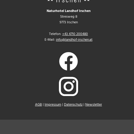
Naturhotel Landhof Irschen
Stresweg 8
9773 Irschen
Telefon:
+43 4710 200480
E-Mail:
info@landhof-irschen.at
AGB
|
Impressum
|
Datenschutz
|
Newsletter