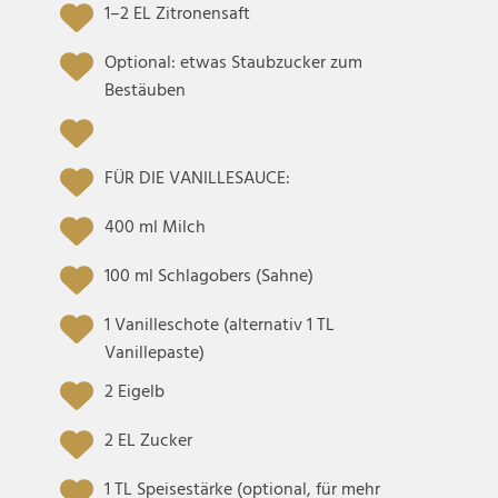
1–2 EL Zitronensaft
Optional: etwas Staubzucker zum
Bestäuben
FÜR DIE VANILLESAUCE:
400 ml Milch
100 ml Schlagobers (Sahne)
1 Vanilleschote (alternativ 1 TL
Vanillepaste)
2 Eigelb
2 EL Zucker
1 TL Speisestärke (optional, für mehr