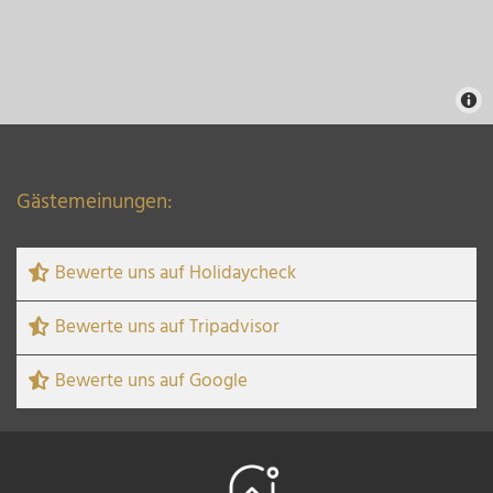
Gästemeinungen:
Bewerte uns auf Holidaycheck
Bewerte uns auf Tripadvisor
Bewerte uns auf Google