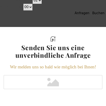
Anzahl Erwachsene
Anzahl Kinder
Senden Sie uns eine
unverbindliche Anfrage
Wir melden uns so bald wie möglich bei Ihnen!