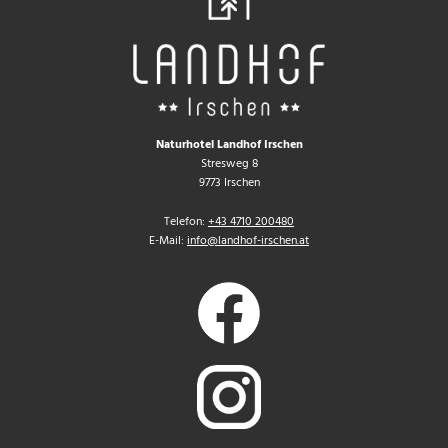
Naturhotel Landhof Irschen
Stresweg 8
9773 Irschen
Telefon:
+43 4710 200480
E-Mail:
info@landhof-irschen.at