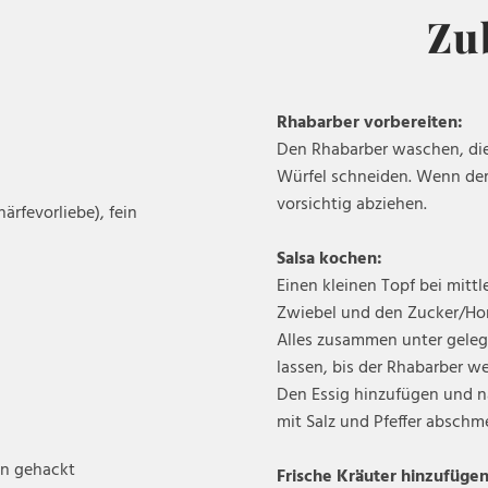
Zu
Rhabarber vorbereiten:
Den Rhabarber waschen, die
Würfel schneiden. Wenn der 
vorsichtig abziehen.
härfevorliebe), fein
Salsa kochen:
Einen kleinen Topf bei mitt
Zwiebel und den Zucker/Ho
Alles zusammen unter gele
lassen, bis der Rhabarber we
Den Essig hinzufügen und n
mit Salz und Pfeffer abschm
ein gehackt
Frische Kräuter hinzufügen