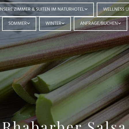
NSERE ZIMMER & SUITEN IM NATURHOTEL
WELLNESS 
SOMMER
WINTER
ANFRAGE/BUCHEN
Rhabarber Salsa