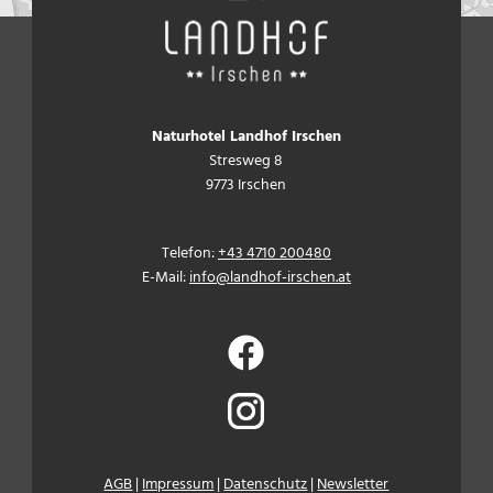
Naturhotel Landhof Irschen
Stresweg 8
9773 Irschen
Telefon:
+43 4710 200480
E-Mail:
info@landhof-irschen.at
AGB
|
Impressum
|
Datenschutz
|
Newsletter