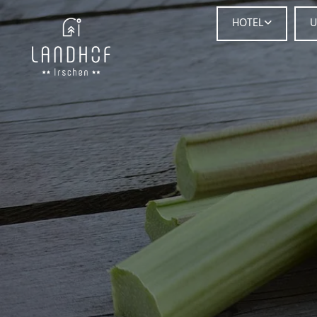
HOTEL
U