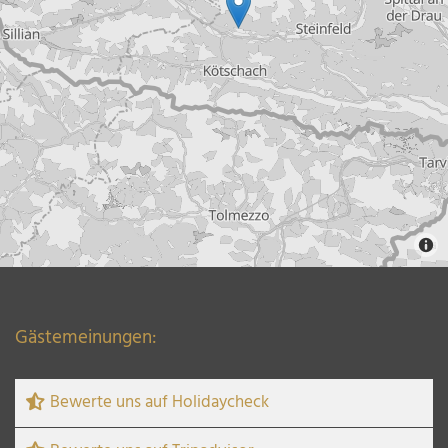
Gästemeinungen:
Bewerte uns auf Holidaycheck