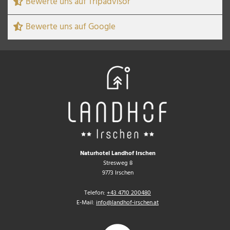
Bewerte uns auf Tripadvisor
Bewerte uns auf Google
Naturhotel Landhof Irschen
Stresweg 8
9773 Irschen
Telefon:
+43 4710 200480
E-Mail:
info@landhof-irschen.at